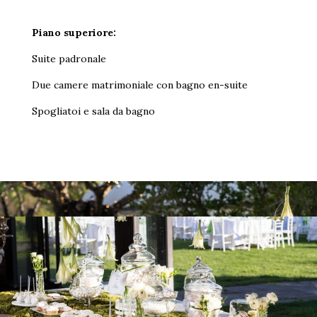
Piano superiore:
Suite padronale
Due camere matrimoniale con bagno en-suite
Spogliatoi e sala da bagno