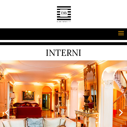
Seleziona una pagina
INTERNI