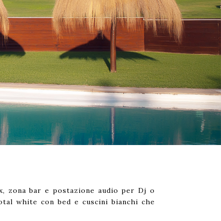
ax, zona bar e postazione audio per Dj o
total white con bed e cuscini bianchi che