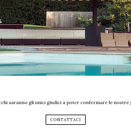
occhi saranno gli unici giudici a poter confermare le nostr
CONTATTACI