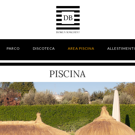
PARCO
DISCOTECA
AREA PISCINA
ALLESTIMENTI
PISCINA