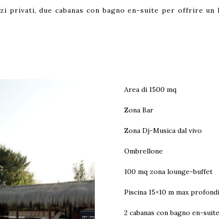
azi privati, due cabanas con bagno en-suite per offrire un
Area di 1500 mq
Zona Bar
Zona Dj-Musica dal vivo
Ombrellone
100 mq zona lounge-buffet
Piscina 15×10 m max profondi
2 cabanas con bagno en-suit