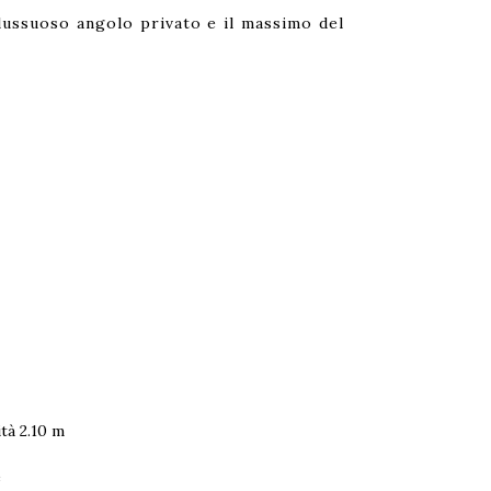
 lussuoso angolo privato e il massimo del
tà 2.10 m
e