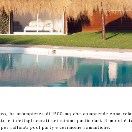
 parco, ha un’ampiezza di 1500 mq che comprende zona rel
to e i dettagli curati nei minimi particolari. Il mood è 
 per raffinati pool party e cerimonie romantiche.